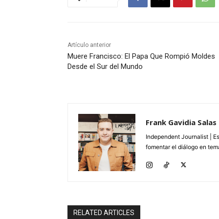
Artículo anterior
Muere Francisco: El Papa Que Rompió Moldes
Desde el Sur del Mundo
Frank Gavidia Salas
Independent Journalist | E
fomentar el diálogo en tema
RELATED ARTICLES