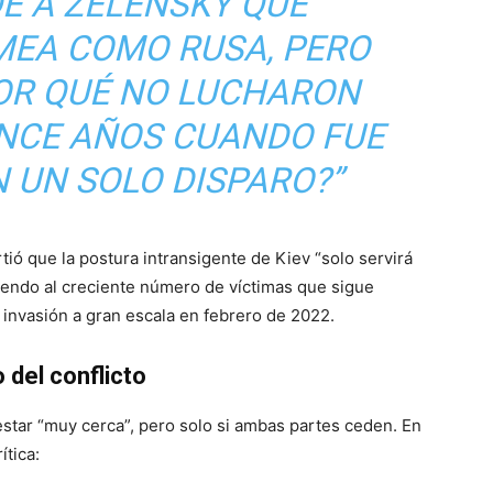
DE A ZELENSKY QUE
MEA COMO RUSA, PERO
¿POR QUÉ NO LUCHARON
ONCE AÑOS CUANDO FUE
 UN SOLO DISPARO?”
ió que la postura intransigente de Kiev “solo servirá
diendo al creciente número de víctimas que sigue
 invasión a gran escala en febrero de 2022.
 del conflicto
estar “muy cerca”, pero solo si ambas partes ceden. En
ítica: