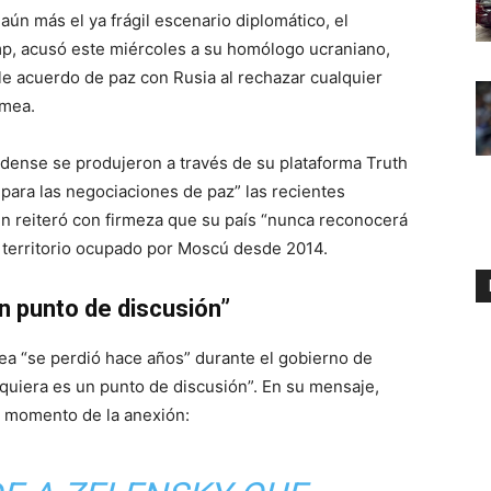
ún más el ya frágil escenario diplomático, el
p, acusó este miércoles a su homólogo ucraniano,
le acuerdo de paz con Rusia al rechazar cualquier
imea.
dense se produjeron a través de su plataforma Truth
 para las negociaciones de paz” las recientes
en reiteró con firmeza que su país “nunca reconocerá
l territorio ocupado por Moscú desde 2014.
n punto de discusión”
ea “se perdió hace años” durante el gobierno de
quiera es un punto de discusión”. En su mensaje,
 el momento de la anexión: