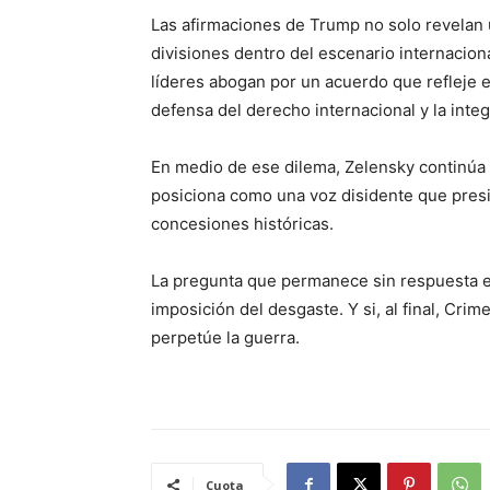
Las afirmaciones de Trump no solo revelan 
divisiones dentro del escenario internacion
líderes abogan por un acuerdo que refleje el
defensa del derecho internacional y la integr
En medio de ese dilema, Zelensky continúa s
posiciona como una voz disidente que presi
concesiones históricas.
La pregunta que permanece sin respuesta es 
imposición del desgaste. Y si, al final, Crim
perpetúe la guerra.
Cuota