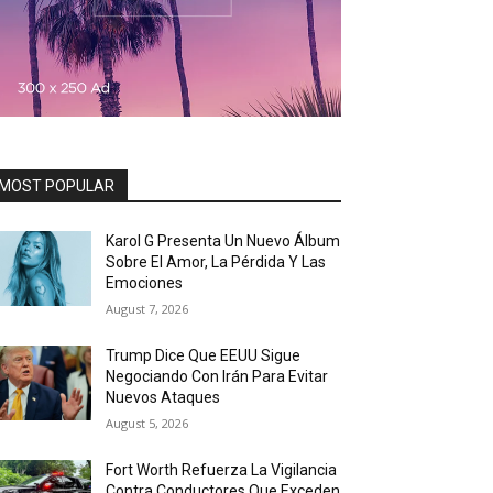
MOST POPULAR
Karol G Presenta Un Nuevo Álbum
Sobre El Amor, La Pérdida Y Las
Emociones
August 7, 2026
Trump Dice Que EEUU Sigue
Negociando Con Irán Para Evitar
Nuevos Ataques
August 5, 2026
Fort Worth Refuerza La Vigilancia
Contra Conductores Que Exceden