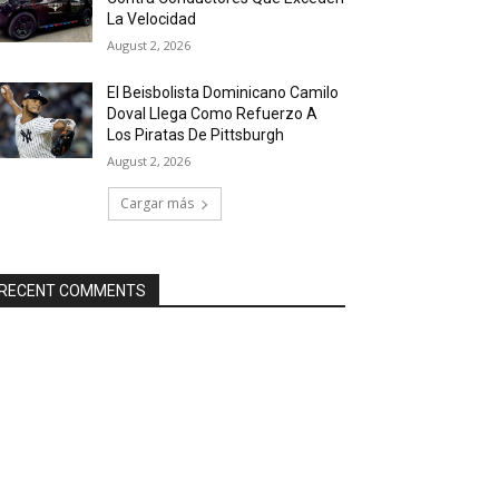
La Velocidad
August 2, 2026
El Beisbolista Dominicano Camilo
Doval Llega Como Refuerzo A
Los Piratas De Pittsburgh
August 2, 2026
Cargar más
RECENT COMMENTS