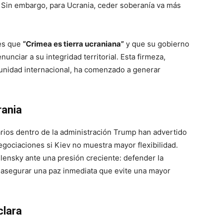
. Sin embargo, para Ucrania, ceder soberanía va más
nes que
“Crimea es tierra ucraniana”
y que su gobierno
nciar a su integridad territorial. Esta firmeza,
unidad internacional, ha comenzado a generar
rania
arios dentro de la administración Trump han advertido
gociaciones si Kiev no muestra mayor flexibilidad.
lensky ante una presión creciente: defender la
e asegurar una paz inmediata que evite una mayor
clara