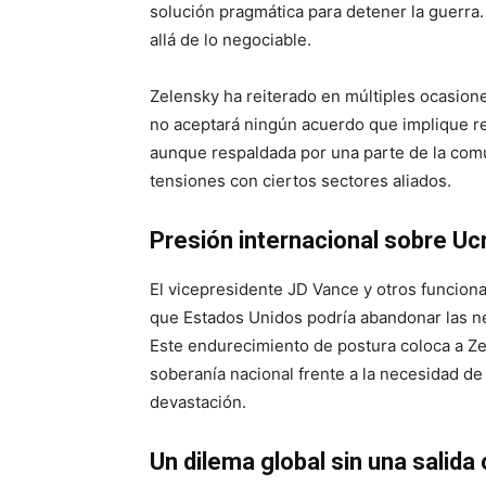
solución pragmática para detener la guerra
allá de lo negociable.
Zelensky ha reiterado en múltiples ocasio
no aceptará ningún acuerdo que implique renu
aunque respaldada por una parte de la com
tensiones con ciertos sectores aliados.
Presión internacional sobre Uc
El vicepresidente JD Vance y otros funcion
que Estados Unidos podría abandonar las ne
Este endurecimiento de postura coloca a Ze
soberanía nacional frente a la necesidad d
devastación.
Un dilema global sin una salida 