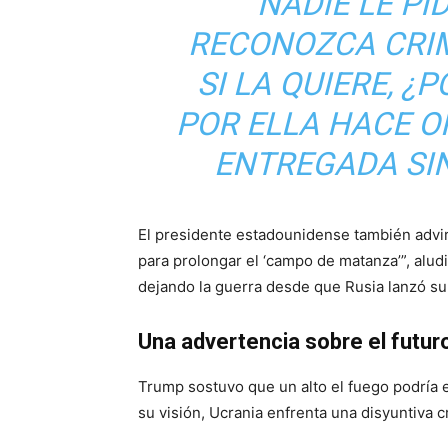
“NADIE LE PI
RECONOZCA CRI
SI LA QUIERE, 
POR ELLA HACE 
ENTREGADA SIN
El presidente estadounidense también advirt
para prolongar el ‘campo de matanza’”, alu
dejando la guerra desde que Rusia lanzó su
Una advertencia sobre el futuro
Trump sostuvo que un alto el fuego podría 
su visión, Ucrania enfrenta una disyuntiva cr