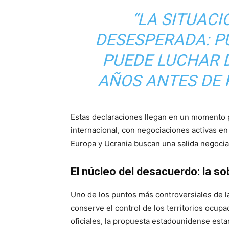
“LA SITUACI
DESESPERADA: P
PUEDE LUCHAR 
AÑOS ANTES DE P
Estas declaraciones llegan en un momento p
internacional, con negociaciones activas 
Europa y Ucrania buscan una salida negociad
El núcleo del desacuerdo: la s
Uno de los puntos más controversiales de l
conserve el control de los territorios ocu
oficiales, la propuesta estadounidense est