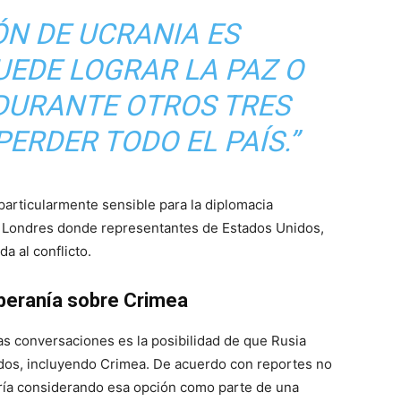
ÓN DE UCRANIA ES
UEDE LOGRAR LA PAZ O
DURANTE OTROS TRES
ERDER TODO EL PAÍS.”
articularmente sensible para la diplomacia
en Londres donde representantes de Estados Unidos,
a al conflicto.
oberanía sobre Crimea
as conversaciones es la posibilidad de que Rusia
pados, incluyendo Crimea. De acuerdo con reportes no
aría considerando esa opción como parte de una