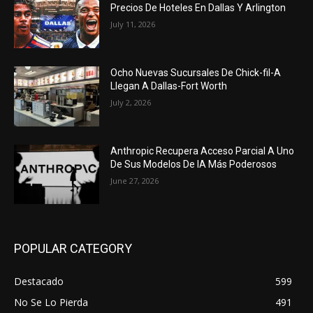
Precios De Hoteles En Dallas Y Arlington
July 11, 2026
Ocho Nuevas Sucursales De Chick-fil-A
Llegan A Dallas-Fort Worth
July 2, 2026
Anthropic Recupera Acceso Parcial A Uno
De Sus Modelos De IA Más Poderosos
June 27, 2026
POPULAR CATEGORY
Destacado
599
No Se Lo Pierda
491