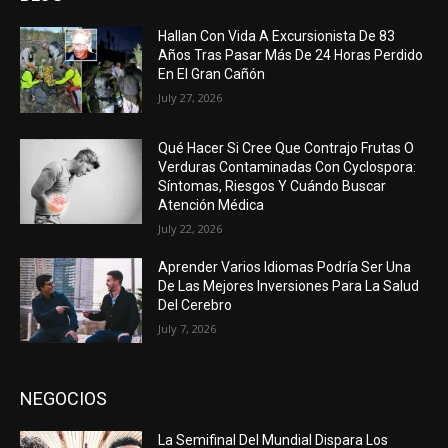
Hallan Con Vida A Excursionista De 83
Años Tras Pasar Más De 24 Horas Perdido
En El Gran Cañón
July 27, 2026
Qué Hacer Si Cree Que Contrajo Frutas O
Verduras Contaminadas Con Cyclospora:
Síntomas, Riesgos Y Cuándo Buscar
Atención Médica
July 22, 2026
Aprender Varios Idiomas Podría Ser Una
De Las Mejores Inversiones Para La Salud
Del Cerebro
July 7, 2026
NEGOCIOS
La Semifinal Del Mundial Dispara Los