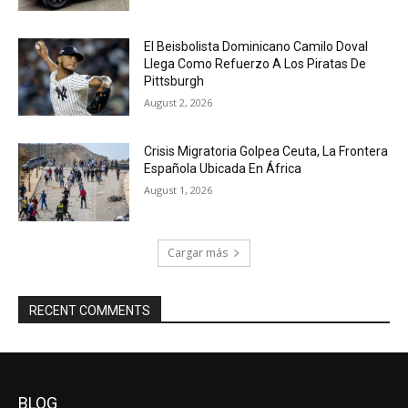
El Beisbolista Dominicano Camilo Doval
Llega Como Refuerzo A Los Piratas De
Pittsburgh
August 2, 2026
Crisis Migratoria Golpea Ceuta, La Frontera
Española Ubicada En África
August 1, 2026
Cargar más
RECENT COMMENTS
BLOG