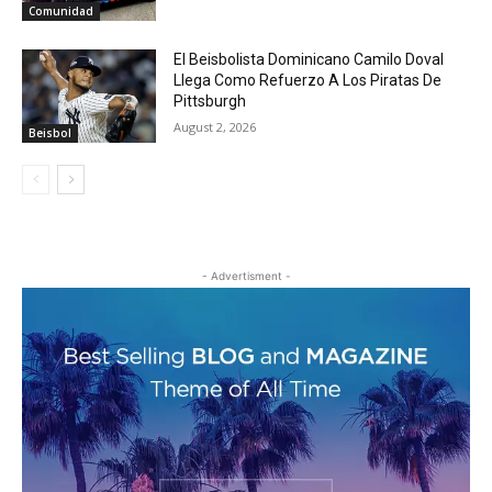
Comunidad
El Beisbolista Dominicano Camilo Doval
Llega Como Refuerzo A Los Piratas De
Pittsburgh
August 2, 2026
Beisbol
- Advertisment -