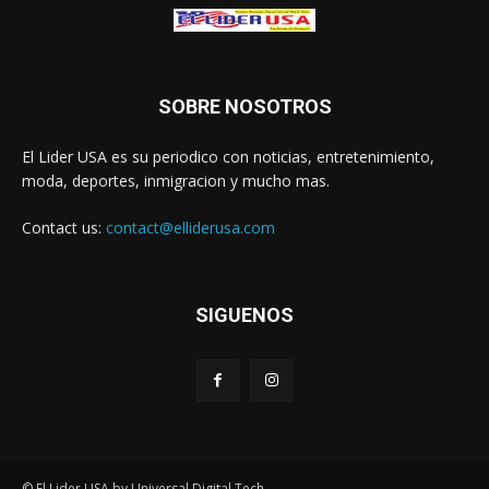
SOBRE NOSOTROS
El Lider USA es su periodico con noticias, entretenimiento,
moda, deportes, inmigracion y mucho mas.
Contact us:
contact@elliderusa.com
SIGUENOS
© El Lider USA by Universal Digital Tech