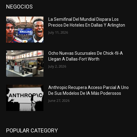
NEGOCIOS
La Semifinal Del Mundial Dispara Los
Precios De Hoteles En Dallas Y Arlington
July 11, 2026
Ocho Nuevas Sucursales De Chick-fil-A
Llegan A Dallas-Fort Worth
July 2, 2026
Anthropic Recupera Acceso Parcial A Uno
De Sus Modelos De IA Más Poderosos
June 27, 2026
POPULAR CATEGORY