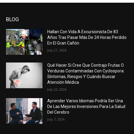
BLOG
Hallan Con Vida A Excursionista De 83
Años Tras Pasar Más De 24 Horas Perdido
En El Gran Cañón
July 27, 2026
Qué Hacer Si Cree Que Contrajo Frutas O
Verduras Contaminadas Con Cyclospora:
Síntomas, Riesgos Y Cuándo Buscar
Atención Médica
July 22, 2026
Aprender Varios Idiomas Podría Ser Una
De Las Mejores Inversiones Para La Salud
Del Cerebro
July 7, 2026