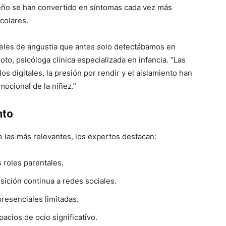
ueño se han convertido en síntomas cada vez más
colares.
veles de angustia que antes solo detectábamos en
oto, psicóloga clínica especializada en infancia. “Las
os digitales, la presión por rendir y el aislamiento han
ocional de la niñez.”
nto
 las más relevantes, los expertos destacan:
s roles parentales.
sición continua a redes sociales.
resenciales limitadas.
cios de ocio significativo.