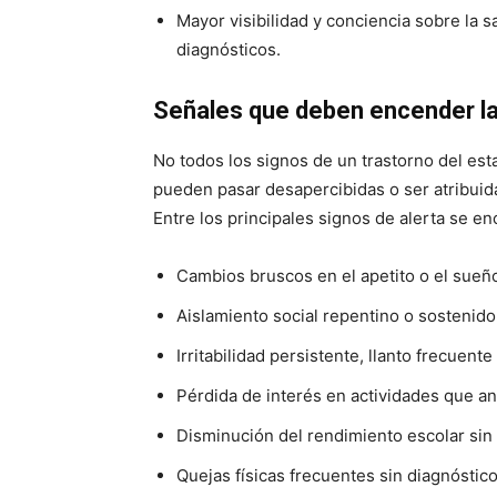
Mayor visibilidad y conciencia sobre la s
diagnósticos.
Señales que deben encender l
No todos los signos de un trastorno del es
pueden pasar desapercibidas o ser atribuid
Entre los principales signos de alerta se en
Cambios bruscos en el apetito o el sueñ
Aislamiento social repentino o sostenido
Irritabilidad persistente, llanto frecuen
Pérdida de interés en actividades que an
Disminución del rendimiento escolar sin
Quejas físicas frecuentes sin diagnóstic