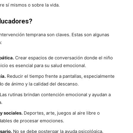
re sí mismos o sobre la vida.
ducadores?
 intervención temprana son claves. Estas son algunas
:
pática.
Crear espacios de conversación donde el niño
icio es esencial para su salud emocional.
ía.
Reducir el tiempo frente a pantallas, especialmente
do de ánimo y la calidad del descanso.
Las rutinas brindan contención emocional y ayudan a
a.
y sociales.
Deportes, arte, juegos al aire libre o
dables de procesar emociones.
sario.
No se debe postergar la ayuda psicológica.