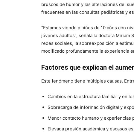
bruscos de humor y las alteraciones del s
frecuentes en las consultas pediátricas y es
“Estamos viendo a niños de 10 años con ni
jóvenes adultos”, señala la doctora Miriam S
redes sociales, la sobreexposición a estímul
modificado profundamente la experiencia em
Factores que explican el aume
Este fenómeno tiene múltiples causas. Entre
Cambios en la estructura familiar y en lo
Sobrecarga de información digital y expo
Menor contacto humano y experiencias p
Elevada presión académica y escasos espa