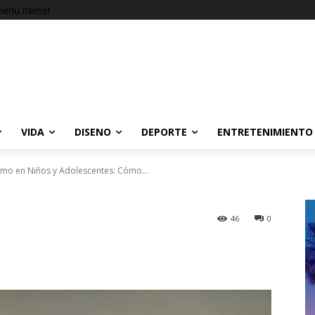
enu items!
VIDA
DISENO
DEPORTE
ENTRETENIMIENTO
imo en Niños y Adolescentes: Cómo...
46
0