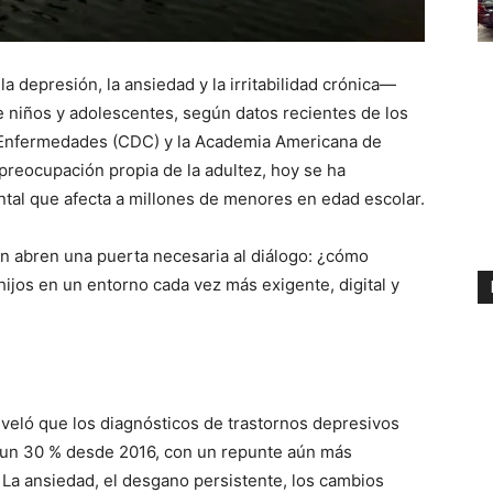
 depresión, la ansiedad y la irritabilidad crónica—
 niños y adolescentes, según datos recientes de los
e Enfermedades (CDC) y la Academia Americana de
preocupación propia de la adultez, hoy se ha
tal que afecta a millones de menores en edad escolar.
n abren una puerta necesaria al diálogo: ¿cómo
os en un entorno cada vez más exigente, digital y
veló que los diagnósticos de trastornos depresivos
un 30 % desde 2016, con un repunte aún más
La ansiedad, el desgano persistente, los cambios