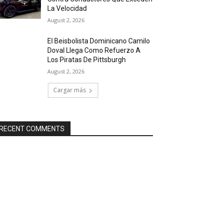
La Velocidad
August 2, 2026
El Beisbolista Dominicano Camilo
Doval Llega Como Refuerzo A
Los Piratas De Pittsburgh
August 2, 2026
Cargar más
RECENT COMMENTS