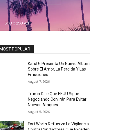
MOST POPULAR
Karol G Presenta Un Nuevo Álbum
Sobre El Amor, La Pérdida Y Las
Emociones
August 7, 2026
Trump Dice Que EEUU Sigue
Negociando Con Irán Para Evitar
Nuevos Ataques
August 5, 2026
Fort Worth Refuerza La Vigilancia
Contra Conductores Que Exceden