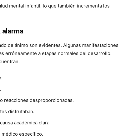
alud mental infantil, lo que también incrementa los
a alarma
tado de ánimo son evidentes. Algunas manifestaciones
as erróneamente a etapas normales del desarrollo.
cuentran:
o.
.
te o reacciones desproporcionadas.
tes disfrutaban.
 causa académica clara.
o médico específico.