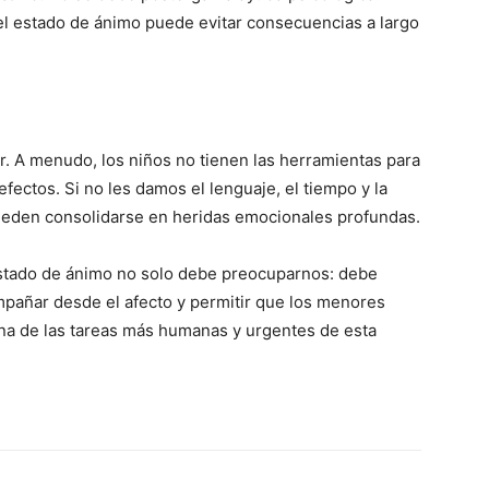
del estado de ánimo puede evitar consecuencias a largo
r. A menudo, los niños no tienen las herramientas para
efectos. Si no les damos el lenguaje, el tiempo y la
ueden consolidarse en heridas emocionales profundas.
estado de ánimo no solo debe preocuparnos: debe
pañar desde el afecto y permitir que los menores
una de las tareas más humanas y urgentes de esta