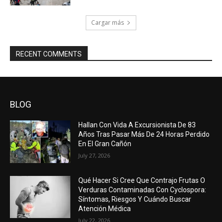
Cargar más
RECENT COMMENTS
BLOG
Hallan Con Vida A Excursionista De 83
Años Tras Pasar Más De 24 Horas Perdido
En El Gran Cañón
July 27, 2026
Qué Hacer Si Cree Que Contrajo Frutas O
Verduras Contaminadas Con Cyclospora:
Síntomas, Riesgos Y Cuándo Buscar
Atención Médica
July 22, 2026