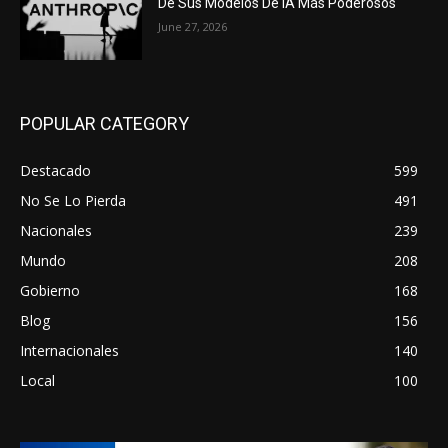
De Sus Modelos De IA Más Poderosos
June 27, 2026
POPULAR CATEGORY
Destacado
599
No Se Lo Pierda
491
Nacionales
239
Mundo
208
Gobierno
168
Blog
156
Internacionales
140
Local
100