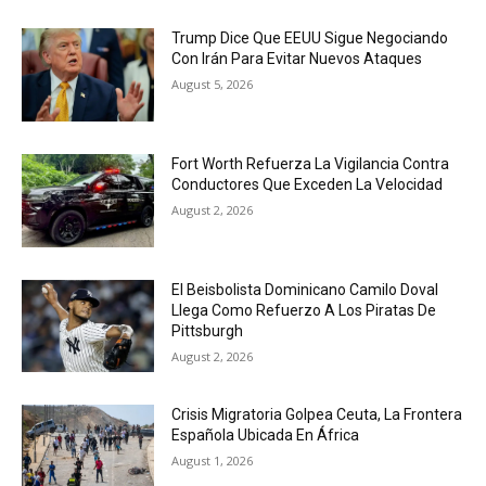
Trump Dice Que EEUU Sigue Negociando
Con Irán Para Evitar Nuevos Ataques
August 5, 2026
Fort Worth Refuerza La Vigilancia Contra
Conductores Que Exceden La Velocidad
August 2, 2026
El Beisbolista Dominicano Camilo Doval
Llega Como Refuerzo A Los Piratas De
Pittsburgh
August 2, 2026
Crisis Migratoria Golpea Ceuta, La Frontera
Española Ubicada En África
August 1, 2026