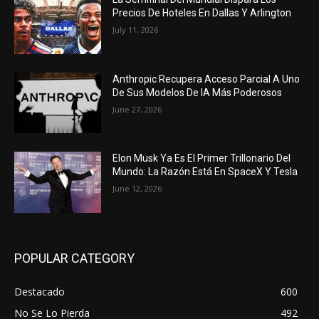
Precios De Hoteles En Dallas Y Arlington
July 11, 2026
Anthropic Recupera Acceso Parcial A Uno
De Sus Modelos De IA Más Poderosos
June 27, 2026
Elon Musk Ya Es El Primer Trillonario Del
Mundo: La Razón Está En SpaceX Y Tesla
June 12, 2026
POPULAR CATEGORY
Destacado
600
No Se Lo Pierda
492