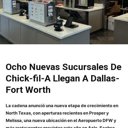
Ocho Nuevas Sucursales De
Chick-fil-A Llegan A Dallas-
Fort Worth
La cadena anunció una nueva etapa de crecimiento en
North Texas, con aperturas recientes en Prosper y
Melissa, una nueva ubicación en el Aeropuerto DFW y
más restaurantes previstos este año en Azle, Sachse,