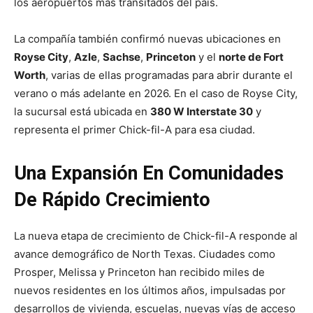
los aeropuertos más transitados del país.
La compañía también confirmó nuevas ubicaciones en
Royse City
,
Azle
,
Sachse
,
Princeton
y el
norte de Fort
Worth
, varias de ellas programadas para abrir durante el
verano o más adelante en 2026. En el caso de Royse City,
la sucursal está ubicada en
380 W Interstate 30
y
representa el primer Chick-fil-A para esa ciudad.
Una Expansión En Comunidades
De Rápido Crecimiento
La nueva etapa de crecimiento de Chick-fil-A responde al
avance demográfico de North Texas. Ciudades como
Prosper, Melissa y Princeton han recibido miles de
nuevos residentes en los últimos años, impulsadas por
desarrollos de vivienda, escuelas, nuevas vías de acceso