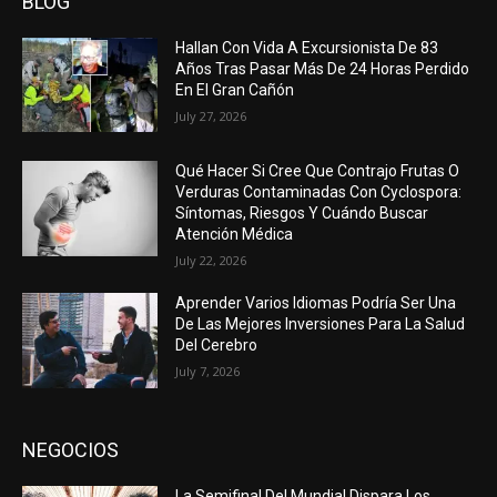
BLOG
Hallan Con Vida A Excursionista De 83
Años Tras Pasar Más De 24 Horas Perdido
En El Gran Cañón
July 27, 2026
Qué Hacer Si Cree Que Contrajo Frutas O
Verduras Contaminadas Con Cyclospora:
Síntomas, Riesgos Y Cuándo Buscar
Atención Médica
July 22, 2026
Aprender Varios Idiomas Podría Ser Una
De Las Mejores Inversiones Para La Salud
Del Cerebro
July 7, 2026
NEGOCIOS
La Semifinal Del Mundial Dispara Los