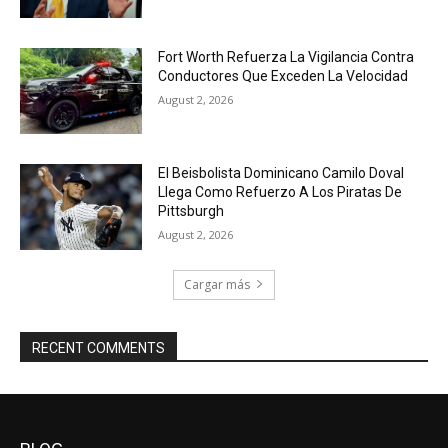
Fort Worth Refuerza La Vigilancia Contra
Conductores Que Exceden La Velocidad
August 2, 2026
El Beisbolista Dominicano Camilo Doval
Llega Como Refuerzo A Los Piratas De
Pittsburgh
August 2, 2026
Cargar más
RECENT COMMENTS