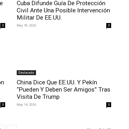
De
Cuba Difunde Guía De Protección
Civil Ante Una Posible Intervención
Militar De EE.UU.
May 18, 2026
0
0
Destacado
on
China Dice Que EE.UU. Y Pekín
A
“Pueden Y Deben Ser Amigos” Tras
Visita De Trump
May 14, 2026
0
0