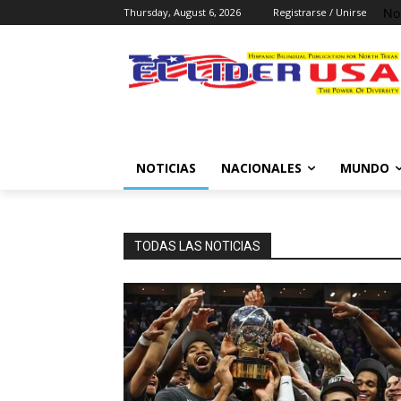
No
Thursday, August 6, 2026
Registrarse / Unirse
NOTICIAS
NACIONALES
MUNDO
TODAS LAS NOTICIAS