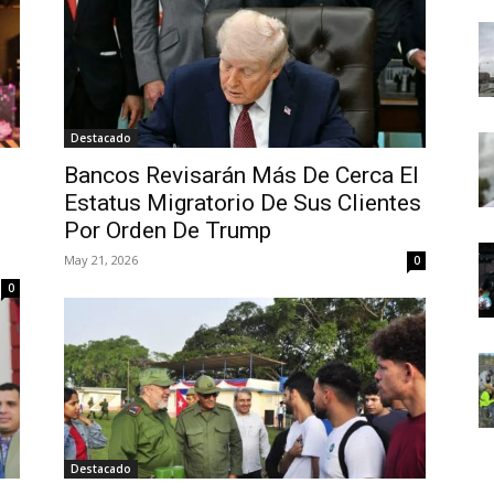
Destacado
Bancos Revisarán Más De Cerca El
Estatus Migratorio De Sus Clientes
Por Orden De Trump
May 21, 2026
0
0
Destacado