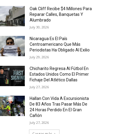
Oak Cliff Recibe $4 Millones Para
Reparar Calles, Banquetas Y
Alumbrado
July 30, 2026
Nicaragua Es El País
Centroamericano Que Más
Periodistas Ha Obligado Al Exilio
July 29, 2026
Chicharito Regresa Al Fútbol En
Estados Unidos Como El Primer
Fichaje Del Atlético Dallas
July 27, 2026
Hallan Con Vida A Excursionista
De 83 Años Tras Pasar Más De
24 Horas Perdido En El Gran
Cañón
July 27, 2026
Cargar más