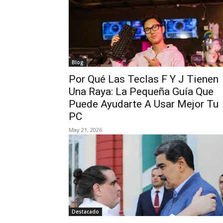
Blog
Por Qué Las Teclas F Y J Tienen
Una Raya: La Pequeña Guía Que
Puede Ayudarte A Usar Mejor Tu
PC
May 21, 2026
Destacado