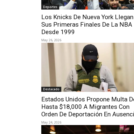
Deportes
Los Knicks De Nueva York Llegan
Sus Primeras Finales De La NBA
Desde 1999
May 26, 2026
Destacado
Estados Unidos Propone Multa D
Hasta $18,000 A Migrantes Con
Orden De Deportación En Ausenc
May 24, 2026