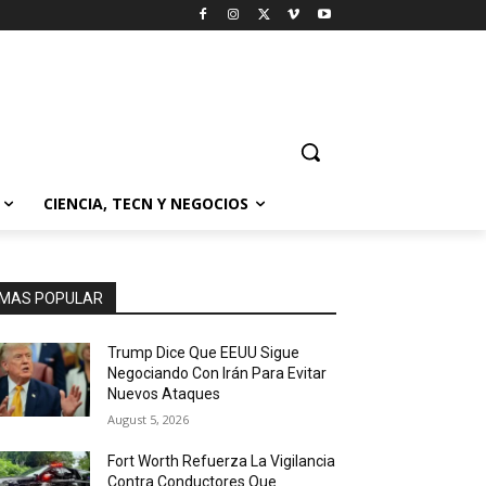
CIENCIA, TECN Y NEGOCIOS
MAS POPULAR
Trump Dice Que EEUU Sigue
Negociando Con Irán Para Evitar
Nuevos Ataques
August 5, 2026
Fort Worth Refuerza La Vigilancia
Contra Conductores Que