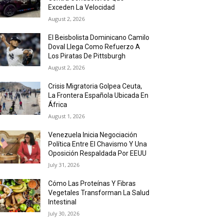
Exceden La Velocidad
August 2, 2026
El Beisbolista Dominicano Camilo
Doval Llega Como Refuerzo A
Los Piratas De Pittsburgh
August 2, 2026
Crisis Migratoria Golpea Ceuta,
La Frontera Española Ubicada En
África
August 1, 2026
Venezuela Inicia Negociación
Política Entre El Chavismo Y Una
Oposición Respaldada Por EEUU
July 31, 2026
Cómo Las Proteínas Y Fibras
Vegetales Transforman La Salud
Intestinal
July 30, 2026