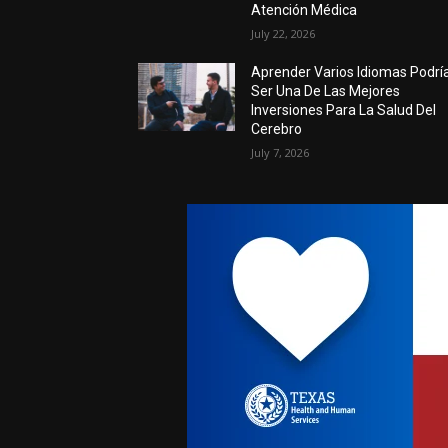
Atención Médica
July 22, 2026
Aprender Varios Idiomas Podrí
Ser Una De Las Mejores
Inversiones Para La Salud Del
Cerebro
July 7, 2026