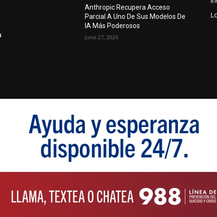
In
Anthropic Recupera Acceso
Lo
Parcial A Uno De Sus Modelos De
IA Más Poderosos
a
June 27, 2026