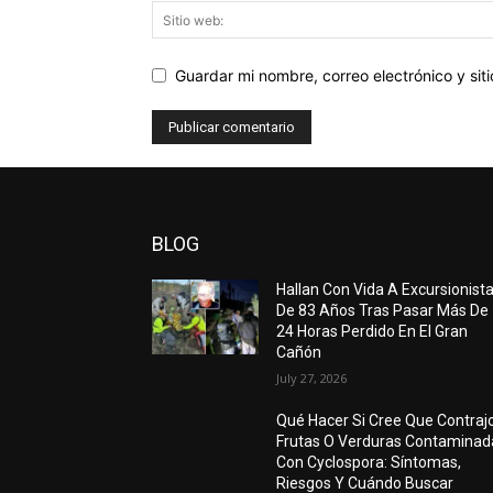
Guardar mi nombre, correo electrónico y si
BLOG
Hallan Con Vida A Excursionist
De 83 Años Tras Pasar Más De
24 Horas Perdido En El Gran
Cañón
July 27, 2026
Qué Hacer Si Cree Que Contraj
Frutas O Verduras Contaminad
Con Cyclospora: Síntomas,
Riesgos Y Cuándo Buscar