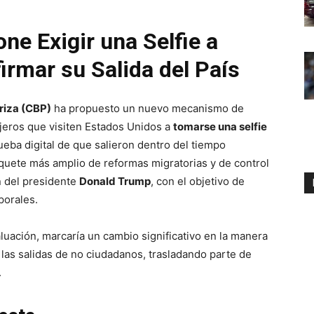
ne Exigir una Selfie a
irmar su Salida del País
riza (CBP)
ha propuesto un nuevo mecanismo de
anjeros que visiten Estados Unidos a
tomarse una selfie
ueba digital de que salieron dentro del tiempo
quete más amplio de reformas migratorias y de control
n del presidente
Donald Trump
, con el objetivo de
porales.
aluación, marcaría un cambio significativo en la manera
las salidas de no ciudadanos, trasladando parte de
.