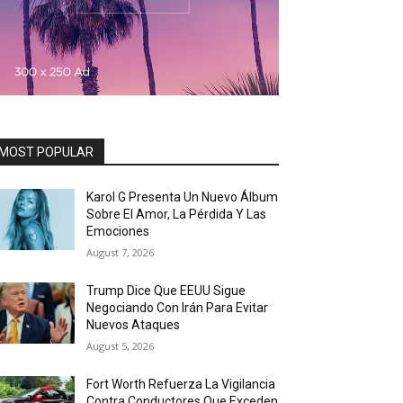
MOST POPULAR
Karol G Presenta Un Nuevo Álbum
Sobre El Amor, La Pérdida Y Las
Emociones
August 7, 2026
Trump Dice Que EEUU Sigue
Negociando Con Irán Para Evitar
Nuevos Ataques
August 5, 2026
Fort Worth Refuerza La Vigilancia
Contra Conductores Que Exceden