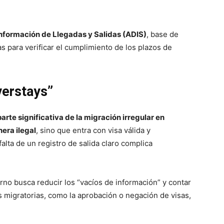
nformación de Llegadas y Salidas (ADIS)
, base de
as para verificar el cumplimiento de los plazos de
verstays”
arte significativa de la migración irregular en
era ilegal
, sino que entra con visa válida y
 falta de un registro de salida claro complica
rno busca reducir los “vacíos de información” y contar
s migratorias, como la aprobación o negación de visas,