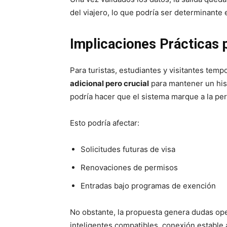
del viajero, lo que podría ser determinante e
Implicaciones Prácticas 
Para turistas, estudiantes y visitantes temp
adicional pero crucial
para mantener un hist
podría hacer que el sistema marque a la p
Esto podría afectar:
Solicitudes futuras de visa
Renovaciones de permisos
Entradas bajo programas de exención
No obstante, la propuesta genera dudas ope
inteligentes compatibles, conexión estable a