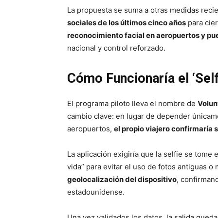
La propuesta se suma a otras medidas reci
sociales de los últimos cinco años
para cier
reconocimiento facial en aeropuertos y pue
nacional y control reforzado.
Cómo Funcionaría el ‘Self
El programa piloto lleva el nombre de
Volun
cambio clave: en lugar de depender únicam
aeropuertos,
el propio viajero confirmaría 
La aplicación exigiría que la selfie se tome 
vida” para evitar el uso de fotos antiguas o
geolocalización del dispositivo
, confirmand
estadounidense.
Una vez validados los datos, la salida quedar