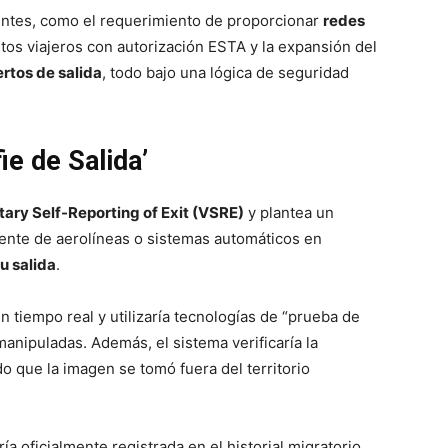
entes, como el requerimiento de proporcionar
redes
tos viajeros con autorización ESTA y la expansión del
rtos de salida
, todo bajo una lógica de seguridad
ie de Salida’
tary Self-Reporting of Exit (VSRE)
y plantea un
ente de aerolíneas o sistemas automáticos en
su salida
.
en tiempo real y utilizaría tecnologías de “prueba de
 manipuladas. Además, el sistema verificaría la
o que la imagen se tomó fuera del territorio
ía oficialmente registrada en el historial migratorio