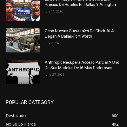
Precios De Hoteles En Dallas Y Arlington
July 11, 2026
Ocho Nuevas Sucursales De Chick-fil-A
Llegan A Dallas-Fort Worth
July 2, 2026
Anthropic Recupera Acceso Parcial A Uno
De Sus Modelos De IA Más Poderosos
June 27, 2026
POPULAR CATEGORY
Destacado
600
No Se Lo Pierda
492