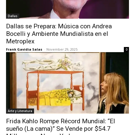
Dallas
Dallas se Prepara: Música con Andrea
Bocelli y Ambiente Mundialista en el
Metroplex
Frank Gavidia Salas
-
November 29, 2025
0
Arte y Literatura
Frida Kahlo Rompe Récord Mundial: “El
sueño (La cama)” Se Vende por $54.7