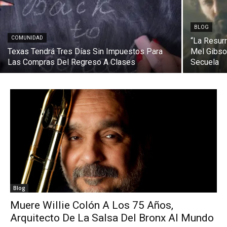
BLOG
COMUNIDAD
“La Resurr
Texas Tendrá Tres Días Sin Impuestos Para
Mel Gibso
Las Compras Del Regreso A Clases
Secuela
Blog
Muere Willie Colón A Los 75 Años,
Arquitecto De La Salsa Del Bronx Al Mundo