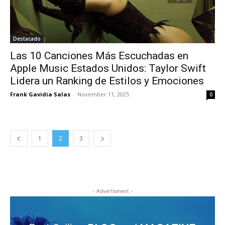
Destacado
Las 10 Canciones Más Escuchadas en
Apple Music Estados Unidos: Taylor Swift
Lidera un Ranking de Estilos y Emociones
Frank Gavidia Salas
-
November 11, 2025
0
1
2
3
- Advertisment -