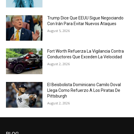
Trump Dice Que EEUU Sigue Negociando
Con Irán Para Evitar Nuevos Ataques
August 5, 2026
Fort Worth Refuerza La Vigilancia Contra
Conductores Que Exceden La Velocidad
August 2, 2026
El Beisbolista Dominicano Camilo Doval
Llega Como Refuerzo A Los Piratas De
Pittsburgh
August 2, 2026
BLOG