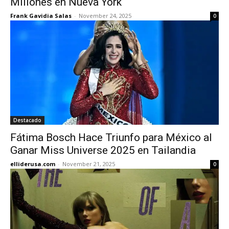
Millones en Nueva York
Frank Gavidia Salas
-
November 24, 2025
0
Destacado
Fátima Bosch Hace Triunfo para México al
Ganar Miss Universe 2025 en Tailandia
elliderusa.com
-
November 21, 2025
0