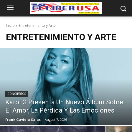
Inicio
Entretenimiento y Arte
ENTRETENIMIENTO Y ARTE
CONCIERTOS
Karol G Presenta Un Nuevo Álbum Sobre
El Amor, La Pérdida Y Las Emociones
Frank Gavidia Salas
-
August 7, 2026