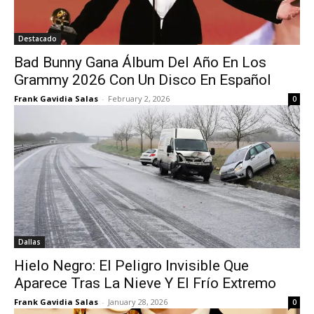
Destacado
Bad Bunny Gana Álbum Del Año En Los
Grammy 2026 Con Un Disco En Español
Frank Gavidia Salas
-
February 2, 2026
0
Dallas
Hielo Negro: El Peligro Invisible Que
Aparece Tras La Nieve Y El Frío Extremo
Frank Gavidia Salas
-
January 28, 2026
0