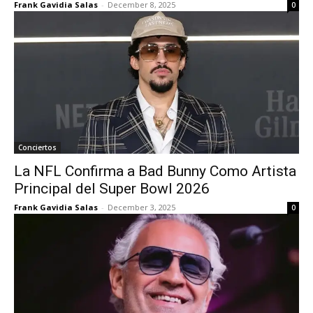
Frank Gavidia Salas
-
December 8, 2025
0
Conciertos
La NFL Confirma a Bad Bunny Como Artista
Principal del Super Bowl 2026
Frank Gavidia Salas
-
December 3, 2025
0