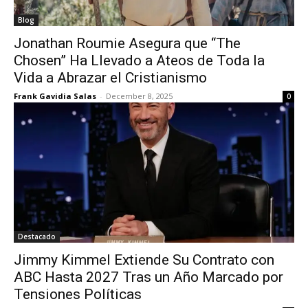
Blog
Jonathan Roumie Asegura que “The
Chosen” Ha Llevado a Ateos de Toda la
Vida a Abrazar el Cristianismo
Frank Gavidia Salas
-
December 8, 2025
0
Destacado
Jimmy Kimmel Extiende Su Contrato con
ABC Hasta 2027 Tras un Año Marcado por
Tensiones Políticas