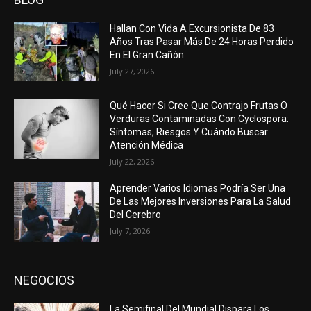
Hallan Con Vida A Excursionista De 83
Años Tras Pasar Más De 24 Horas Perdido
En El Gran Cañón
July 27, 2026
Qué Hacer Si Cree Que Contrajo Frutas O
Verduras Contaminadas Con Cyclospora:
Síntomas, Riesgos Y Cuándo Buscar
Atención Médica
July 22, 2026
Aprender Varios Idiomas Podría Ser Una
De Las Mejores Inversiones Para La Salud
Del Cerebro
July 7, 2026
NEGOCIOS
La Semifinal Del Mundial Dispara Los